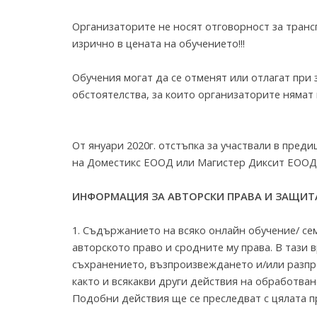
Организаторите не носят отговорност за транс
изрично в цената на обучението!!!
Обучения могат да се отменят или отлагат пр
обстоятелства, за които организаторите нямат 
От януари 2020г. отстъпка за участвали в пред
на Доместикс ЕООД или Магистер Диксит ЕООД в
ИНФОРМАЦИЯ ЗА АВТОРСКИ ПРАВА И ЗАЩИТ
1. Съдържанието на всяко онлайн обучение/ се
авторското право и сродните му права. В тази 
съхранението, възпроизвеждането и/или разпр
както и всякакви други действия на обработван
Подобни действия ще се преследват с цялата п